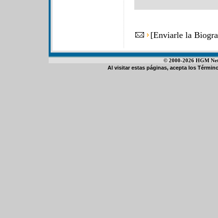
[
Enviarle la Biogr
© 2000-2026 HGM Netwo
Al visitar estas páginas, acepta los
Término