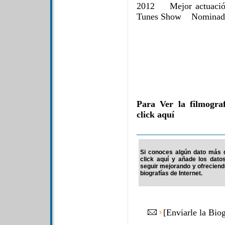
2012 Mejor actuació
Tunes Show Nominad
Para Ver la filmogra
click aquí
Si conoces algún dato más d
click aquí y añade los dato
seguir mejorando y ofrecien
biografías de Internet.
[
Enviarle la Bio