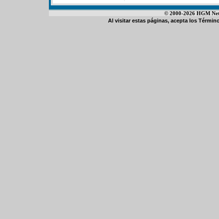
© 2000-2026 HGM Netwo
Al visitar estas páginas, acepta los
Término