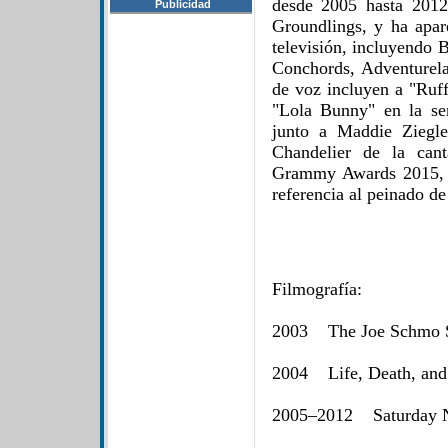
desde 2005 hasta 201
Publicidad
Groundlings, y ha apare
televisión, incluyendo 
Conchords, Adventurel
de voz incluyen a "Ruf
"Lola Bunny" en la s
junto a Maddie Ziegle
Chandelier de la cant
Grammy Awards 2015, u
referencia al peinado de
Filmografía:
2003 The Joe Schmo
2004 Life, Death, and
2005–2012 Saturday N