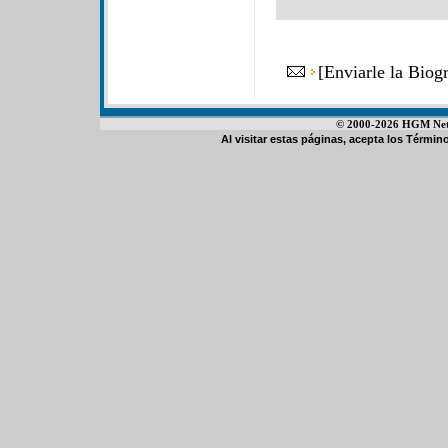
[
Enviarle la Biog
© 2000-2026 HGM Netwo
Al visitar estas páginas, acepta los
Término