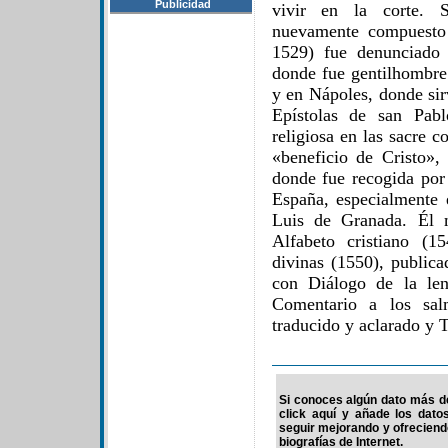
Publicidad
vivir en la corte. S
nuevamente compuesto 
1529) fue denunciado 
donde fue gentilhombre
y en Nápoles, donde sir
Epístolas de san Pabl
religiosa en las sacre c
«beneficio de Cristo», 
donde fue recogida por
España, especialmente 
Luis de Granada. Él 
Alfabeto cristiano (1
divinas (1550), publica
con Diálogo de la len
Comentario a los sal
traducido y aclarado y T
Si conoces algún dato más de
click aquí y añade los dato
seguir mejorando y ofrecien
biografías de Internet.