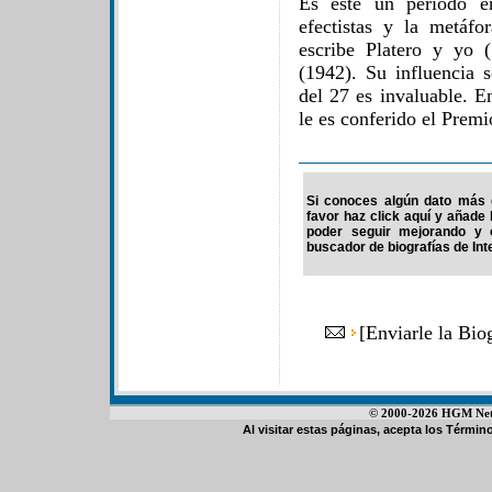
Es este un período e
efectistas y la metáf
escribe Platero y yo 
(1942). Su influencia s
del 27 es invaluable. 
le es conferido el Premi
Si conoces algún dato más 
favor haz click aquí y añade
poder seguir mejorando y 
buscador de biografías de Int
[
Enviarle la Bio
© 2000-2026 HGM Netwo
Al visitar estas páginas, acepta los
Término