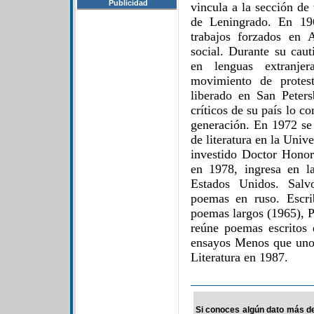
Publicidad
vincula a la sección de
de Leningrado. En 19
trabajos forzados en 
social. Durante su caut
en lenguas extranje
movimiento de protest
liberado en San Peters
críticos de su país lo c
generación. En 1972 se 
de literatura en la Uni
investido Doctor Honor
en 1978, ingresa en l
Estados Unidos. Salv
poemas en ruso. Escri
poemas largos (1965), P
reúne poemas escritos
ensayos Menos que uno
Literatura en 1987.
Si conoces algún dato más de