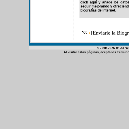
click aquí y añade los dato
seguir mejorando y ofrecien
biografías de Internet.
[
Enviarle la Biog
© 2000-2026 HGM Netwo
Al visitar estas páginas, acepta los
Término