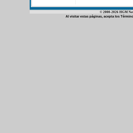
© 2000-2026 HGM Netwo
Al visitar estas páginas, acepta los
Término