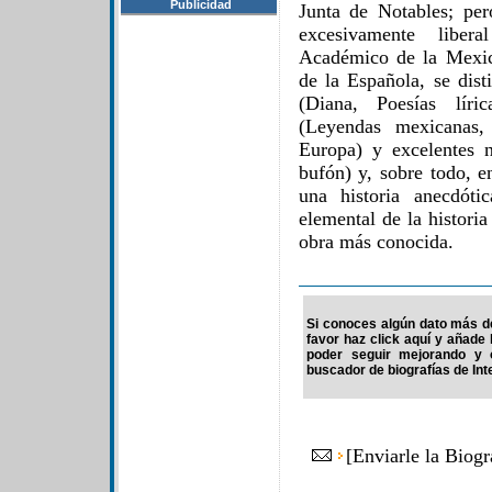
Publicidad
Junta de Notables; per
excesivamente liber
Académico de la Mexic
de la Española, se dis
(Diana, Poesías líri
(Leyendas mexicanas,
Europa) y excelentes 
bufón) y, sobre todo, e
una historia anecdót
elemental de la histori
obra más conocida.
Si conoces algún dato más d
favor haz click aquí y añade
poder seguir mejorando y 
buscador de biografías de Int
[
Enviarle la Biog