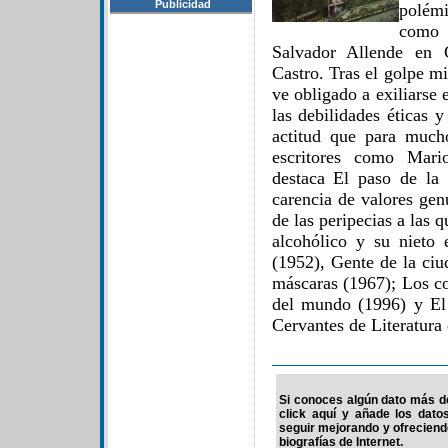
Publicidad
polém
como 
Salvador Allende en 
Castro. Tras el golpe mi
ve obligado a exiliarse
las debilidades éticas y
actitud que para mucho
escritores como Mari
destaca El paso de la
carencia de valores gen
de las peripecias a las 
alcohólico y su nieto 
(1952), Gente de la ciu
máscaras (1967); Los co
del mundo (1996) y El 
Cervantes de Literatura
Si conoces algún dato más de
click aquí y añade los dato
seguir mejorando y ofrecien
biografías de Internet.