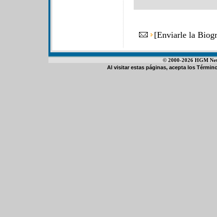
[
Enviarle la Bio
© 2000-2026 HGM Netwo
Al visitar estas páginas, acepta los
Término