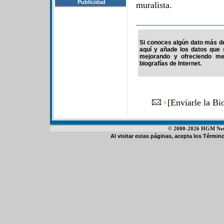
Publicidad
muralista.
Si conoces algún dato más de 
aquí y añade los datos que 
mejorando y ofreciendo me
biografías de Internet.
[
Enviarle la Bi
© 2000-2026 HGM Netwo
Al visitar estas páginas, acepta los
Término