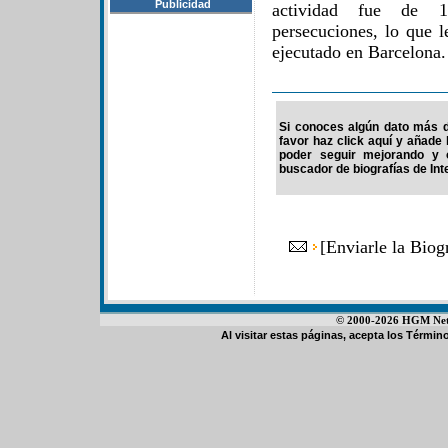
Publicidad
actividad fue de 1
persecuciones, lo que l
ejecutado en Barcelona.
Si conoces algún dato más de
favor haz click aquí y añade
poder seguir mejorando y 
buscador de biografías de Int
[
Enviarle la Biog
© 2000-2026 HGM Netwo
Al visitar estas páginas, acepta los
Término