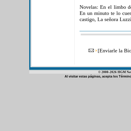
Novelas: En el limbo de
En un minuto te lo cuen
castigo, La señora Luzzi
[
Enviarle la Bi
© 2000-2026 HGM Netwo
Al visitar estas páginas, acepta los
Término