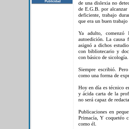
Publicidad
de una dislexia no dete
de E.G.B. por alcanzar 
deficiente, trabajo dur
que era un buen trabajo 
Ya adulto, comenzó l
autoedición. La causa 
asignó a dichos estudio
con bibliotecario y doc
con básico de sicología.
Siempre escribió. Per
como una forma de expr
Hoy en día es técnico en
y ácida carta de la pro
no será capaz de redacta
Publicaciones en pequ
Primacía, Y coquetéo c
como él.