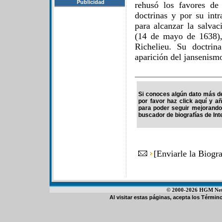
Publicidad
rehusó los favores de
doctrinas y por su intr
para alcanzar la salva
(14 de mayo de 1638),
Richelieu. Su doctrin
aparición del jansenism
Si conoces algún dato más de
por favor haz click aquí y a
para poder seguir mejorando
buscador de biografías de Int
[
Enviarle la Biogr
© 2000-2026 HGM Netwo
Al visitar estas páginas, acepta los
Término