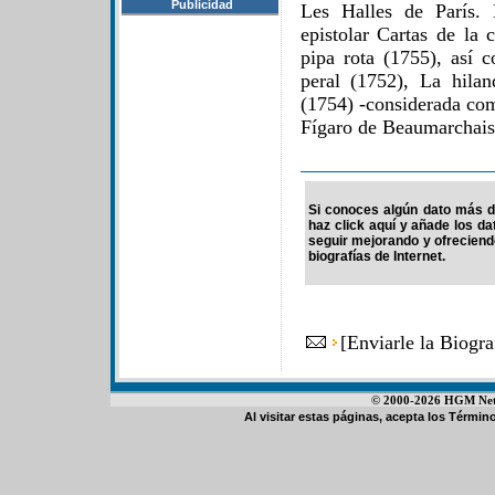
Publicidad
Les Halles de París. 
epistolar Cartas de la
pipa rota (1755), así 
peral (1752), La hila
(1754) -considerada com
Fígaro de Beaumarchais-
Si conoces algún dato más d
haz click aquí y añade los d
seguir mejorando y ofrecien
biografías de Internet.
[
Enviarle la Biogr
© 2000-2026 HGM Netwo
Al visitar estas páginas, acepta los
Término