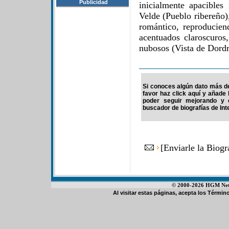
Publicidad
inicialmente apacible
Velde (Pueblo ribereño)
romántico, reproducie
acentuados claroscuros,
nubosos (Vista de Dordr
Si conoces algún dato más d
favor haz click aquí y añade
poder seguir mejorando y 
buscador de biografías de Int
[
Enviarle la Biog
© 2000-2026 HGM Netwo
Al visitar estas páginas, acepta los
Término