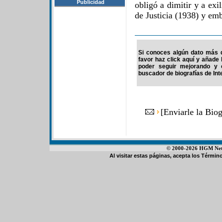
Publicidad
obligó a dimitir y a exi
de Justicia (1938) y em
Si conoces algún dato más d
favor haz click aquí y añade
poder seguir mejorando y 
buscador de biografías de Int
[
Enviarle la Bio
© 2000-2026 HGM Netwo
Al visitar estas páginas, acepta los
Término