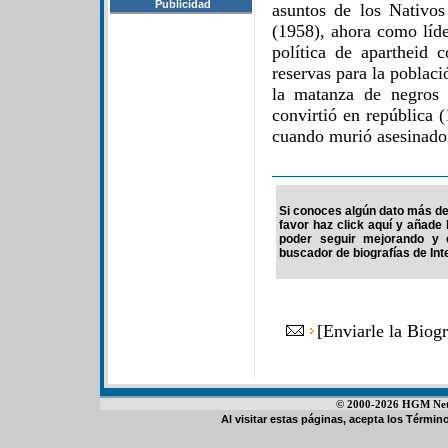
Publicidad
asuntos de los Nativos
(1958), ahora como líde
política de apartheid 
reservas para la poblac
la matanza de negros 
convirtió en república 
cuando murió asesinado
Si conoces algún dato más de
favor haz click aquí y añade
poder seguir mejorando y 
buscador de biografías de Int
[
Enviarle la Biog
© 2000-2026 HGM Netwo
Al visitar estas páginas, acepta los
Término