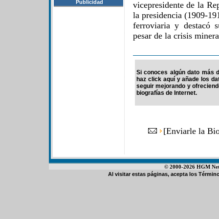
Publicidad
vicepresidente de la Re
la presidencia (1909-19
ferroviaria y destacó 
pesar de la crisis miner
Si conoces algún dato más de
haz click aquí y añade los d
seguir mejorando y ofrecien
biografías de Internet.
[
Enviarle la Bi
© 2000-2026 HGM Netwo
Al visitar estas páginas, acepta los
Término