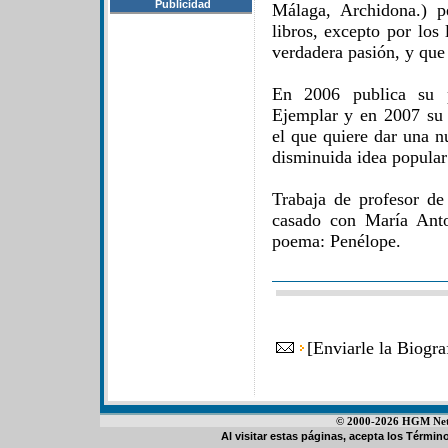
Publicidad
Málaga, Archidona.) p
libros, excepto por los 
verdadera pasión, y que
En 2006 publica su p
Ejemplar y en 2007 su
el que quiere dar una n
disminuida idea popular 
Trabaja de profesor de
casado con María Anto
poema: Penélope.
[
Enviarle la Biogr
© 2000-2026 HGM Netwo
Al visitar estas páginas, acepta los
Término