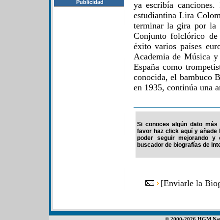
Publicidad
ya escribía canciones.
estudiantina Lira Colom
terminar la gira por la
Conjunto folclórico de
éxito varios países eu
Academia de Música y 
España como trompetis
conocida, el bambuco B
en 1935, continúa una a
Si conoces algún dato más d
favor haz click aquí y añade
poder seguir mejorando y 
buscador de biografías de Int
[
Enviarle la Bio
© 2000-2026 HGM Netwo