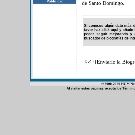
Publicidad
de Santo Domingo.
Si conoces algún dato más d
favor haz click aquí y añade
poder seguir mejorando y 
buscador de biografías de Int
[
Enviarle la Biog
© 2000-2026 HGM Netwo
Al visitar estas páginas, acepta los
Término