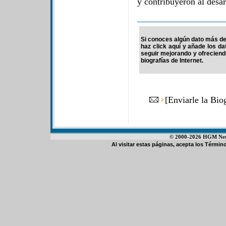
y contribuyeron al desa
Si conoces algún dato más de 
haz click aquí y añade los d
seguir mejorando y ofrecien
biografías de Internet.
[
Enviarle la Bio
© 2000-2026 HGM Netwo
Al visitar estas páginas, acepta los
Término