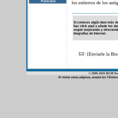
Publicidad
los entierros de los ant
Si conoces algún dato más de 
haz click aquí y añade los d
seguir mejorando y ofrecien
biografías de Internet.
[
Enviarle la Bio
© 2000-2026 HGM Netwo
Al visitar estas páginas, acepta los
Término