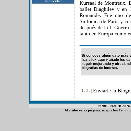
Publicidad
Kursaal de Montreux. 
ballet Diaghilev y en 
Romande. Fue uno de l
Sinfónica de París y co
después de la II Guerra
tanto en Europa como e
Si conoces algún dato más d
haz click aquí y añade los d
seguir mejorando y ofrecien
biografías de Internet.
[
Enviarle la Biog
© 2000-2026 HGM Netwo
Al visitar estas páginas, acepta los
Término