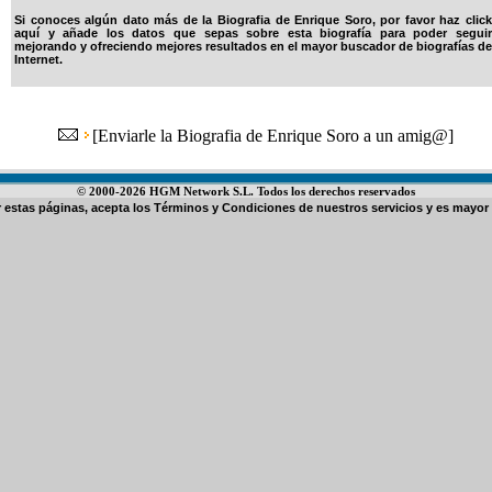
Si conoces algún dato más de la Biografia de Enrique Soro, por favor haz click
aquí y añade los datos que sepas sobre esta biografía para poder seguir
mejorando y ofreciendo mejores resultados en el mayor buscador de biografías de
Internet.
[
Enviarle la Biografia de Enrique Soro a un amig@
]
© 2000-2026 HGM Network S.L. Todos los derechos reservados
ar estas páginas, acepta los
Términos y Condiciones de nuestros servicios
y es mayor 