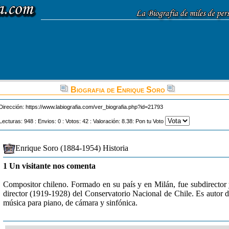
Biografia de Enrique Soro
Dirección:
https://www.labiografia.com/ver_biografia.php?id=21793
Lecturas: 948 : Envios: 0 : Votos: 42 : Valoración: 8.38: Pon tu Voto
Enrique Soro (1884-1954) Historia
1 Un visitante nos comenta
Compositor chileno. Formado en su país y en Milán, fue subdirector
director (1919-1928) del Conservatorio Nacional de Chile. Es autor 
música para piano, de cámara y sinfónica.