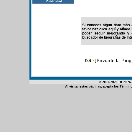
Publicidad
Si conoces algún dato más d
favor haz click aquí y añade
poder seguir mejorando y 
buscador de biografías de Int
[
Enviarle la Biog
© 2000-2026 HGM Netwo
Al visitar estas páginas, acepta los
Término