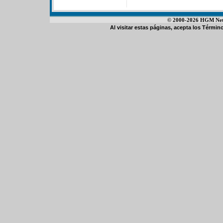
© 2000-2026 HGM Netwo
Al visitar estas páginas, acepta los
Término