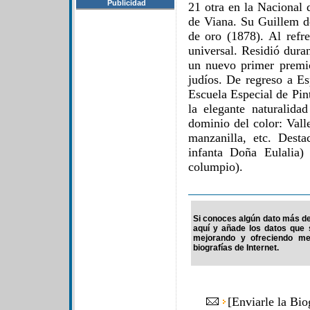
Publicidad
21 otra en la Nacional 
de Viana. Su Guillem de
de oro (1878). Al refr
universal. Residió dura
un nuevo primer premi
judíos. De regreso a Es
Escuela Especial de Pin
la elegante naturalid
dominio del color: Vall
manzanilla, etc. Dest
infanta Doña Eulalia)
columpio).
Si conoces algún dato más de 
aquí y añade los datos que 
mejorando y ofreciendo me
biografías de Internet.
[
Enviarle la Bi