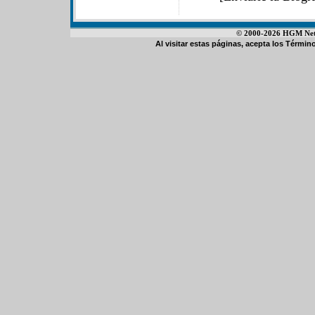
© 2000-2026 HGM Netwo
Al visitar estas páginas, acepta los
Término