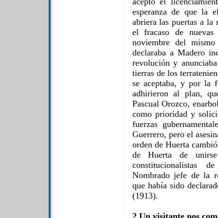
aceptó el licenciamie
esperanza de que la e
abriera las puertas a la
el fracaso de nuevas 
noviembre del mismo 
declaraba a Madero inc
revolución y anunciaba
tierras de los terrateni
se aceptaba, y por la 
adhirieron al plan, qu
Pascual Orozco, enarbol
como prioridad y solici
fuerzas gubernamental
Guerrero, pero el asesi
orden de Huerta cambió 
de Huerta de unirs
constitucionalistas d
Nombrado jefe de la r
que había sido declarad
(1913).
2 Un visitante nos com