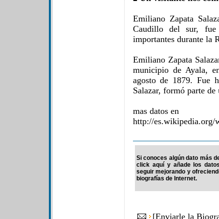
Emiliano Zapata Salaz
Caudillo del sur, fue
importantes durante la
Emiliano Zapata Salaza
municipio de Ayala, e
agosto de 1879. Fue h
Salazar, formó parte de 
mas datos en
http://es.wikipedia.org
Si conoces algún dato más de 
click aquí y añade los dato
seguir mejorando y ofrecien
biografías de Internet.
[
Enviarle la Biog