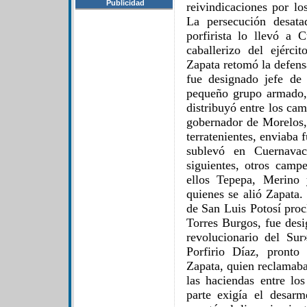
Publicidad
reivindicaciones por lo
La persecución desata
porfirista lo llevó a
caballerizo del ejérc
Zapata retomó la defens
fue designado jefe de
pequeño grupo armado, 
distribuyó entre los ca
gobernador de Morelos, 
terratenientes, enviaba 
sublevó en Cuernava
siguientes, otros camp
ellos Tepepa, Merino 
quienes se alió Zapata.
de San Luis Potosí pro
Torres Burgos, fue des
revolucionario del Sur
Porfirio Díaz, pronto 
Zapata, quien reclamaba 
las haciendas entre l
parte exigía el desarm