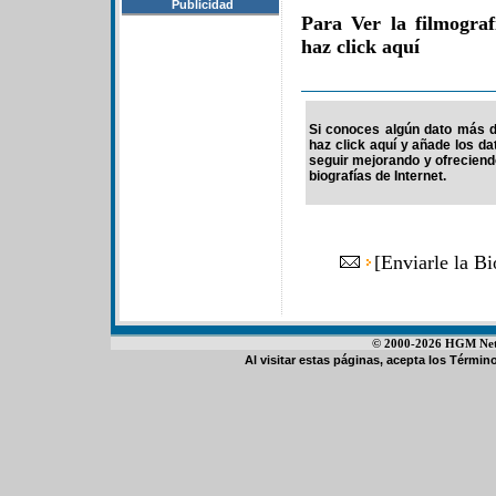
Publicidad
Para Ver la filmogra
haz click aquí
Si conoces algún dato más d
haz click aquí y añade los d
seguir mejorando y ofrecien
biografías de Internet.
[
Enviarle la B
© 2000-2026 HGM Netwo
Al visitar estas páginas, acepta los
Término