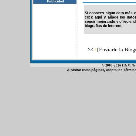
Publicidad
Si conoces algún dato más de
click aquí y añade los dato
seguir mejorando y ofrecien
biografías de Internet.
[
Enviarle la Bio
© 2000-2026 HGM Netwo
Al visitar estas páginas, acepta los
Término