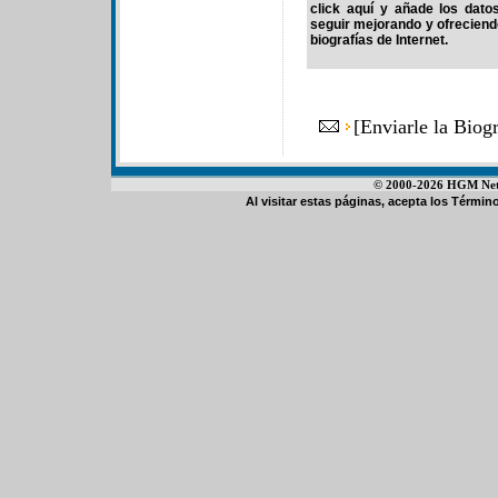
click aquí y añade los dato
seguir mejorando y ofrecien
biografías de Internet.
[
Enviarle la Bio
© 2000-2026 HGM Netwo
Al visitar estas páginas, acepta los
Término