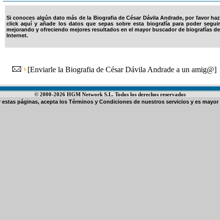
Si conoces algún dato más de la Biografia de César Dávila Andrade, por favor haz
click aquí y añade los datos que sepas sobre esta biografía para poder seguir
mejorando y ofreciendo mejores resultados en el mayor buscador de biografías de
Internet.
[
Enviarle la Biografia de César Dávila Andrade a un amig@
]
© 2000-2026 HGM Network S.L. Todos los derechos reservados
ar estas páginas, acepta los
Términos y Condiciones de nuestros servicios
y es mayor 