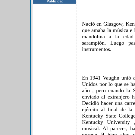
Publicidad
Nació en Glasgow, Kent
que amaba la música e i
mandolina a la edad 
sarampión. Luego pa
instrumentos.
En 1941 Vaughn unió a
Unidos por lo que se h
año , pero cuando la 
enviado al extranjero 
Decidió hacer una carr
ejército al final de la
Kentucky State Colleg
Kentucky University 
musical. Al parecer, h
porque él hizo algo 