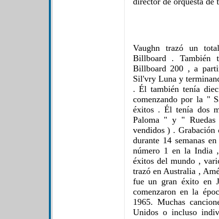
director de orquesta de 
Vaughn trazó un total
Billboard . También t
Billboard 200 , a part
Sil'vry Luna y termina
. Él también tenía die
comenzando por la " Sa
éxitos . Él tenía dos
Paloma " y " Ruedas 
vendidos ) . Grabación
durante 14 semanas en 
número 1 en la India ,
éxitos del mundo , var
trazó en Australia , Amé
fue un gran éxito en 
comenzaron en la époc
1965. Muchas cancione
Unidos o incluso indi