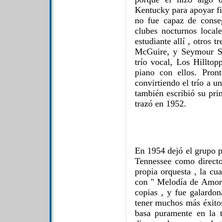
Kentucky para apoyar fi
no fue capaz de conse
clubes nocturnos local
estudiante allí , otros 
McGuire, y Seymour S
trío vocal, Los Hilltop
piano con ellos. Pron
convirtiendo el trío a 
también escribió su pri
trazó en 1952.
En 1954 dejó el grupo p
Tennessee como directo
propia orquesta , la cu
con " Melodía de Amor
copias , y fue galardo
tener muchos más éxito
basa puramente en la t