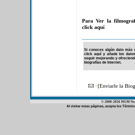
Para Ver la filmogra
click aquí
Si conoces algún dato más d
click aquí y añade los dato
seguir mejorando y ofrecien
biografías de Internet.
[
Enviarle la Bio
© 2000-2026 HGM Netwo
Al visitar estas páginas, acepta los
Término