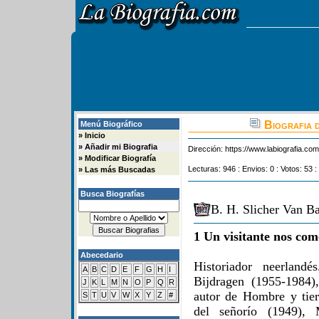
Biografia 
Menú Biográfico
»
Inicio
»
Añadir mi Biografia
Dirección:
https://www.labiografia.co
»
Modificar Biografía
Lecturas: 946 : Envios: 0 : Votos: 53 :
»
Las más Buscadas
Busca Biografías
B. H. Slicher Van Ba
1 Un visitante nos com
Abecedario
Historiador neerland
A
B
C
D
E
F
G
H
I
Bijdragen (1955-1984),
J
K
L
M
N
O
P
Q
R
autor de Hombre y tier
S
T
U
V
W
X
Y
Z
#
del señorío (1949), 