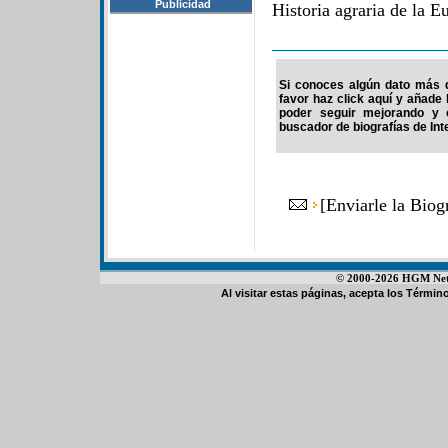
Publicidad
Historia agraria de la E
Si conoces algún dato más d
favor haz click aquí y añade
poder seguir mejorando y 
buscador de biografías de Int
[
Enviarle la Biog
© 2000-2026 HGM Netwo
Al visitar estas páginas, acepta los
Término