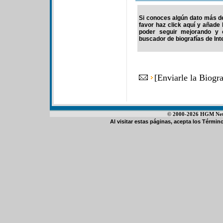
Si conoces algún dato más de
favor haz click aquí y añade
poder seguir mejorando y 
buscador de biografías de Int
[
Enviarle la Biogr
© 2000-2026 HGM Netwo
Al visitar estas páginas, acepta los
Término