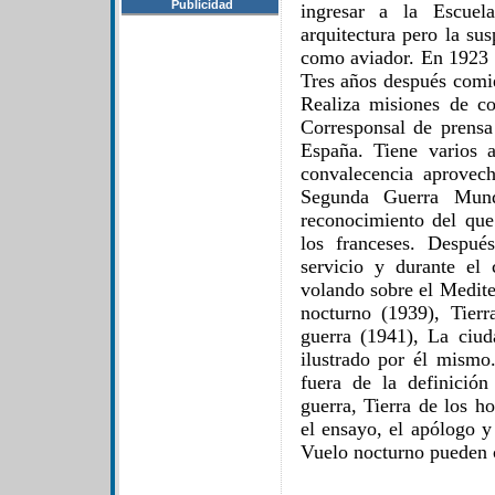
Publicidad
ingresar a la Escuel
arquitectura pero la sus
como aviador. En 1923 s
Tres años después comie
Realiza misiones de c
Corresponsal de prensa
España. Tiene varios 
convalecencia aprovech
Segunda Guerra Mund
reconocimiento del que
los franceses. Despué
servicio y durante el
volando sobre el Medite
nocturno (1939), Tier
guerra (1941), La ciud
ilustrado por él mismo
fuera de la definición
guerra, Tierra de los h
el ensayo, el apólogo y
Vuelo nocturno pueden c