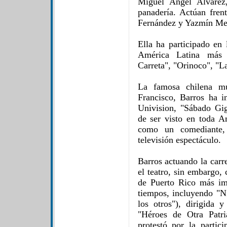
Miguel Ángel Álvarez
panadería. Actúan fren
Fernández y Yazmín Mej
Ella ha participado en 
América Latina más 
Carreta", "Orinoco", "La
La famosa chilena mu
Francisco, Barros ha 
Univision, "Sábado Gi
de ser visto en toda A
como un comediante
televisión espectáculo.
Barros actuando la carre
el teatro, sin embargo,
de Puerto Rico más im
tiempos, incluyendo "
los otros"), dirigida 
"Héroes de Otra Patri
protestó por la partic