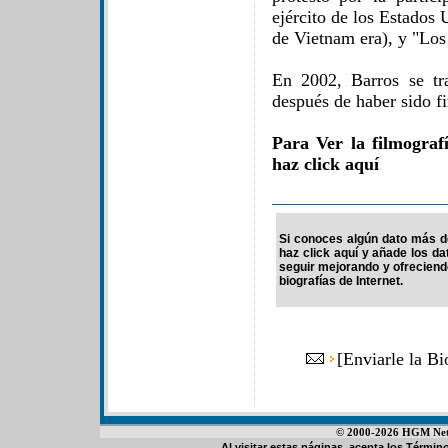
ejército de los Estados 
de Vietnam era), y "Los
En 2002, Barros se tra
después de haber sido f
Para Ver la filmograf
haz click aquí
Si conoces algún dato más de
haz click aquí y añade los d
seguir mejorando y ofrecien
biografías de Internet.
[
Enviarle la Bi
© 2000-2026 HGM Netwo
Al visitar estas páginas, acepta los
Término