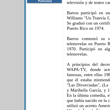
Publicidad
televisión y de teatro c
Barros participó en u
Williams "Un Tranvía 
Se graduó con un certifi
Puerto Rico en 1974.
Barros comenzó su s
telenovelas en Puerto R
1970. Participó en a
telenovelas.
A principios del dece
WAPA-TV, donde act
famosas, entre ellas 19
que él estaba mintiend
"Las Divorciadas", (La
y Maribella García, y 1
En la última comedia, e
que había nacido en la 
utilizó un acento Ameri