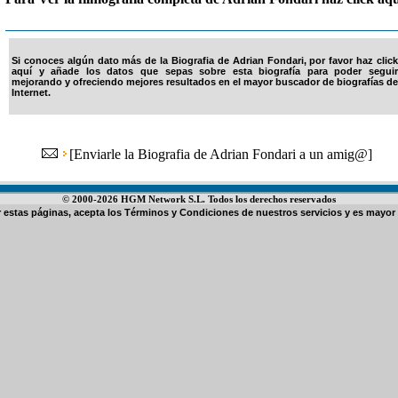
Si conoces algún dato más de la Biografia de Adrian Fondari, por favor haz click
aquí y añade los datos que sepas sobre esta biografía para poder seguir
mejorando y ofreciendo mejores resultados en el mayor buscador de biografías de
Internet.
[
Enviarle la Biografia de Adrian Fondari a un amig@
]
© 2000-2026 HGM Network S.L. Todos los derechos reservados
ar estas páginas, acepta los
Términos y Condiciones de nuestros servicios
y es mayor 