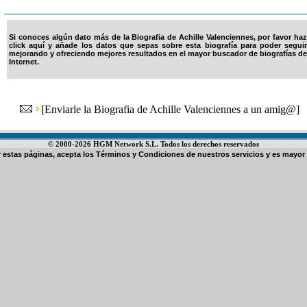
Si conoces algún dato más de la Biografia de Achille Valenciennes, por favor haz
click aquí y añade los datos que sepas sobre esta biografía para poder seguir
mejorando y ofreciendo mejores resultados en el mayor buscador de biografías de
Internet.
[
Enviarle la Biografia de Achille Valenciennes a un amig@
]
© 2000-2026 HGM Network S.L. Todos los derechos reservados
ar estas páginas, acepta los
Términos y Condiciones de nuestros servicios
y es mayor 