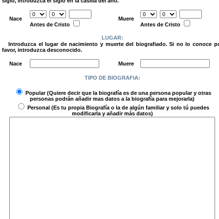
siglo, introduzca el siglo en la casilla del año.
.
Nace
Muere
Antes de Cristo
Antes de Cristo
LUGAR:
Introduzca el lugar de nacimiento y muerte del biografiado. Si no lo conoce p
favor, introduzca desconocido.
.
Nace
Muere
TIPO DE BIOGRAFIA:
.
Popular
(Quiere decir que la biografía es de una persona popular y otras
personas podrán añadir mas datos a la biografía para mejorarla)
Personal
(Es tu propia Biografía o la de algún familiar y solo tú puedes
modificarla y añadir más datos)