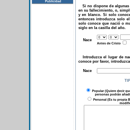
Publicidad
Si no dispone de algunas d
en su fallecimiento, o, simp
y en blanco. Si solo conoce
entonces introduzca solo el 
solo conoce que nació o mu
siglo en la casilla del año.
.
Nace
Antes de Cristo
Introduzca el lugar de nac
conoce por favor, introduzc
.
Nace
TI
Popular
(Quiere decir qu
personas podrán añadir
Personal
(Es tu propia B
modifi