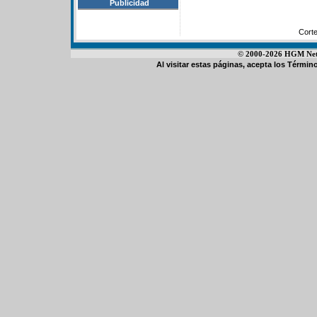
Publicidad
Cort
© 2000-2026 HGM Netwo
Al visitar estas páginas, acepta los
Término