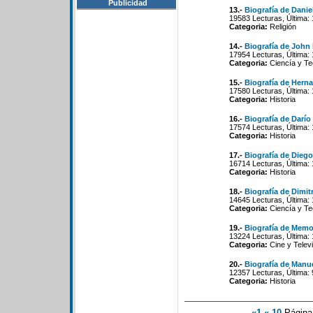
Publicidad
13.-
Biografía de Danie
19583 Lecturas, Última:
Categoria:
Religión
14.-
Biografía de John
17954 Lecturas, Última:
Categoria:
Ciencía y Te
15.-
Biografía de Her
17580 Lecturas, Última:
Categoria:
Historia
16.-
Biografía de Darío
17574 Lecturas, Última:
Categoria:
Historia
17.-
Biografía de Dieg
16714 Lecturas, Última: 
Categoria:
Historia
18.-
Biografía de Dimit
14645 Lecturas, Última:
Categoria:
Ciencía y Te
19.-
Biografía de Memo
13224 Lecturas, Última:
Categoria:
Cine y Televi
20.-
Biografía de Manu
12357 Lecturas, Última:
Categoria:
Historia
«1
«-10
Págin