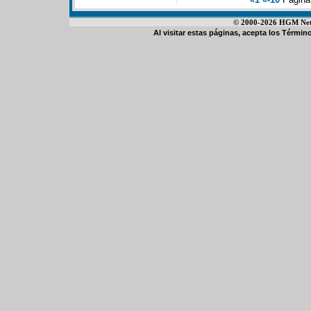
© 2000-2026 HGM Netwo
Al visitar estas páginas, acepta los
Término