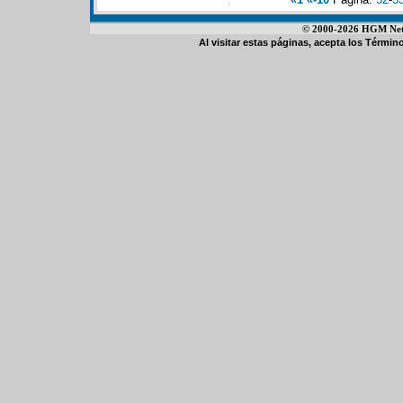
© 2000-2026 HGM Netwo
Al visitar estas páginas, acepta los
Término