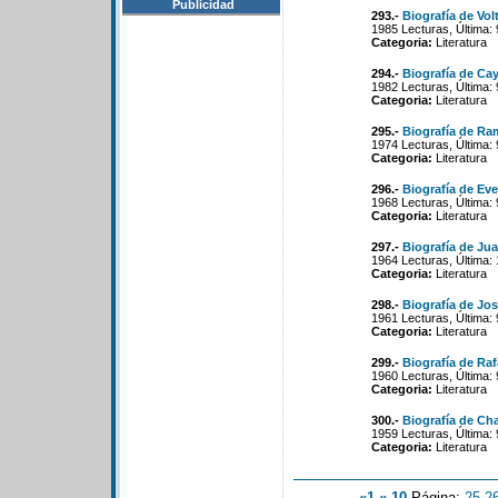
Publicidad
293.-
Biografía de Volt
1985 Lecturas, Última:
Categoria:
Literatura
294.-
Biografía de Cay
1982 Lecturas, Última:
Categoria:
Literatura
295.-
Biografía de Ra
1974 Lecturas, Última:
Categoria:
Literatura
296.-
Biografía de Ev
1968 Lecturas, Última:
Categoria:
Literatura
297.-
Biografía de Jua
1964 Lecturas, Última:
Categoria:
Literatura
298.-
Biografía de Jos
1961 Lecturas, Última:
Categoria:
Literatura
299.-
Biografía de Raf
1960 Lecturas, Última:
Categoria:
Literatura
300.-
Biografía de Cha
1959 Lecturas, Última:
Categoria:
Literatura
«1
«-10
Página:
25
-
2