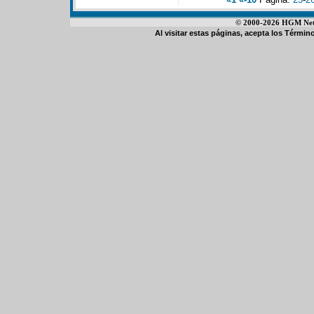
© 2000-2026 HGM Netwo
Al visitar estas páginas, acepta los
Término