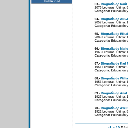
Publicidad
63.-
Biografía de Raúl 
2076 Lecturas, Última: 
Categoria:
Educación y
64.-
Biografía de AN
2057 Lecturas, Última: 
Categoria:
Educación y
65.-
Biografía de Elisa
2009 Lecturas, Última: 
Categoria:
Educación y
66.-
Biografía de Mar
1963 Lecturas, Última: 
Categoria:
Educación y
67.-
Biografía de Karl 
1951 Lecturas, Última: 
Categoria:
Educación y
68.-
Biografía de Will
1951 Lecturas, Última: 
Categoria:
Educación y
69.-
Biografía de Anaf
1927 Lecturas, Última: 
Categoria:
Educación y
70.-
Biografía de Axel
1922 Lecturas, Última: 
Categoria:
Educación y
«1
«-10
Pág