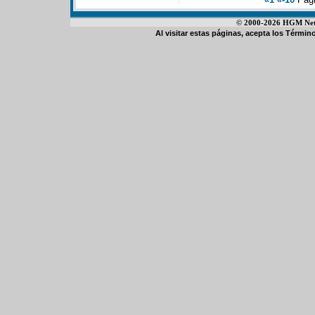
© 2000-2026 HGM Netwo
Al visitar estas páginas, acepta los
Término