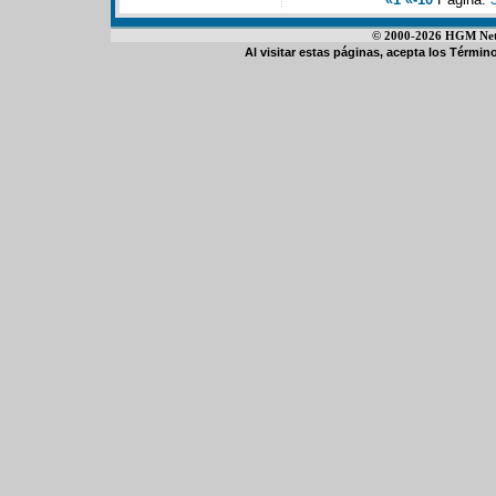
© 2000-2026 HGM Netwo
Al visitar estas páginas, acepta los
Término