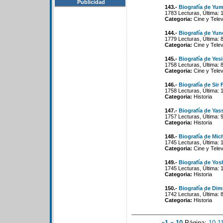
Publicidad
143.-
Biografía de Yu
1783 Lecturas, Última: 
Categoria:
Cine y Telev
144.-
Biografía de Yun
1779 Lecturas, Última: 
Categoria:
Cine y Telev
145.-
Biografía de Yes
1758 Lecturas, Última: 
Categoria:
Cine y Telev
146.-
Biografía de Si
1758 Lecturas, Última: 
Categoria:
Historia
147.-
Biografía de Yass
1757 Lecturas, Última: 
Categoria:
Historia
148.-
Biografía de Mic
1745 Lecturas, Última: 
Categoria:
Cine y Telev
149.-
Biografía de Yos
1745 Lecturas, Última: 
Categoria:
Historia
150.-
Biografía de Dim
1742 Lecturas, Última: 
Categoria:
Historia
«1
«-10
Página:
10
-
1