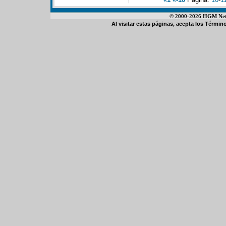
© 2000-2026 HGM Netwo
Al visitar estas páginas, acepta los
Término