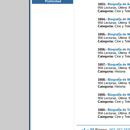
Publicidad
1653.-
Biografía de A
956 Lecturas, Última: 
Categoria:
Cine y Tele
1654.-
Biografía de 
956 Lecturas, Última: 
Categoria:
Cine y Tele
1655.-
Biografía de W
956 Lecturas, Última: 
Categoria:
Cine y Tele
1656.-
Biografía de 
956 Lecturas, Última: 
Categoria:
Cine y Tele
1657.-
Biografía de 
956 Lecturas, Última: 
Categoria:
Historia
1658.-
Biografía de W
956 Lecturas, Última: 
Categoria:
Historia
1659.-
Biografía de 
956 Lecturas, Última: 
Categoria:
Cine y Tele
1660.-
Biografía de T
956 Lecturas, Última: 
Categoria:
Cine y Tele
«1
«-10
Página:
161
-
162
-
163