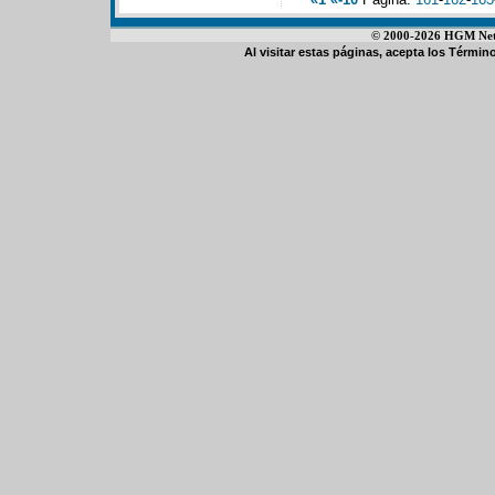
© 2000-2026 HGM Netwo
Al visitar estas páginas, acepta los
Término