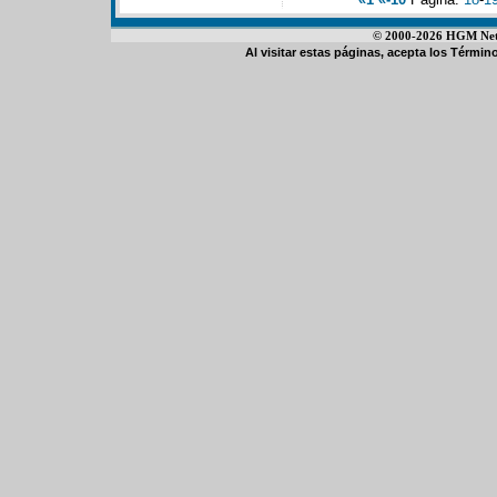
© 2000-2026 HGM Netwo
Al visitar estas páginas, acepta los
Término