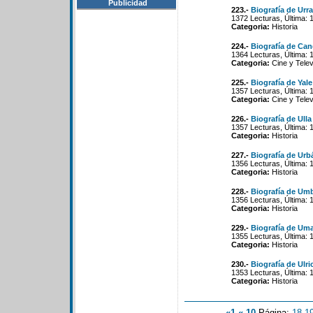
Publicidad
223.-
Biografía de Urra
1372 Lecturas, Última: 
Categoria:
Historia
224.-
Biografía de Ca
1364 Lecturas, Última: 
Categoria:
Cine y Telev
225.-
Biografía de Yale
1357 Lecturas, Última: 
Categoria:
Cine y Telev
226.-
Biografía de Ull
1357 Lecturas, Última: 
Categoria:
Historia
227.-
Biografía de Urb
1356 Lecturas, Última: 
Categoria:
Historia
228.-
Biografía de Umbe
1356 Lecturas, Última: 
Categoria:
Historia
229.-
Biografía de Um
1355 Lecturas, Última: 
Categoria:
Historia
230.-
Biografía de Ulr
1353 Lecturas, Última: 
Categoria:
Historia
«1
«-10
Página:
18
-
1