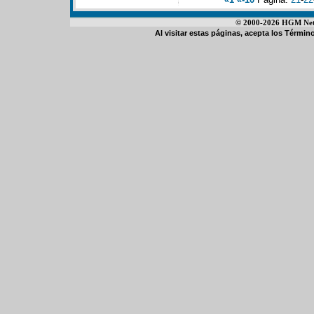
© 2000-2026 HGM Netwo
Al visitar estas páginas, acepta los
Término