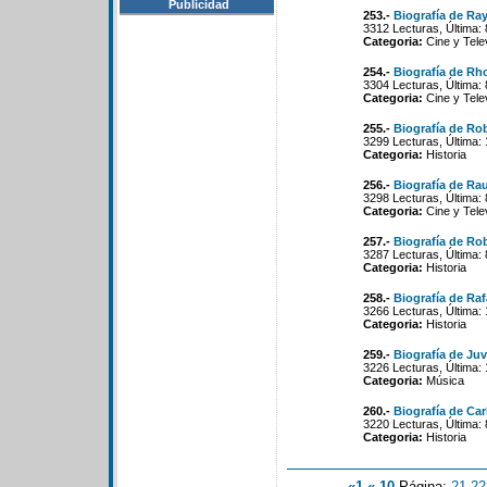
Publicidad
253.-
Biografía de R
3312 Lecturas, Última:
Categoria:
Cine y Tele
254.-
Biografía de Rh
3304 Lecturas, Última:
Categoria:
Cine y Tele
255.-
Biografía de Ro
3299 Lecturas, Última:
Categoria:
Historia
256.-
Biografía de Rau
3298 Lecturas, Última:
Categoria:
Cine y Tele
257.-
Biografía de Ro
3287 Lecturas, Última:
Categoria:
Historia
258.-
Biografía de Raf
3266 Lecturas, Última:
Categoria:
Historia
259.-
Biografía de Ju
3226 Lecturas, Última:
Categoria:
Música
260.-
Biografía de Car
3220 Lecturas, Última:
Categoria:
Historia
«1
«-10
Página:
21
-
22