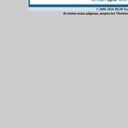
© 2000-2026 HGM Netwo
Al visitar estas páginas, acepta los
Término