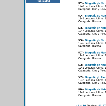
Publicidad
503.-
Biografía de Nico
1249 Lecturas, Última: 
Categoria:
Cine y Telev
504.-
Biografía de No
1248 Lecturas, Última: 
Categoria:
Historia
505.-
Biografía de Nat
1247 Lecturas, Última: 
Categoria:
Cine y Telev
506.-
Biografía de Nico
1245 Lecturas, Última: 
Categoria:
Historia
507.-
Biografía de Mart
1244 Lecturas, Última: 
Categoria:
Historia
508.-
Biografía de Na
1242 Lecturas, Última: 
Categoria:
Cine y Telev
509.-
Biografía de Tim
1242 Lecturas, Última: 
Categoria:
Cine y Telev
510.-
Biografía de Na
1241 Lecturas, Última: 
Categoria:
Historia
«1
«-10
Página:
46
-
47