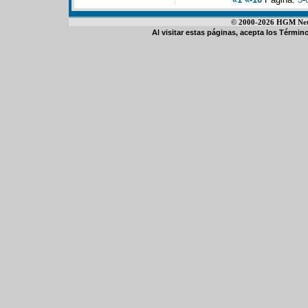
© 2000-2026 HGM Netwo
Al visitar estas páginas, acepta los
Término